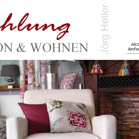
Akt
Anfa