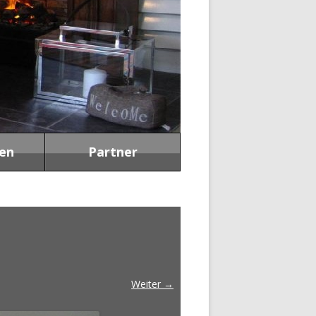
en
Partner
Weiter →