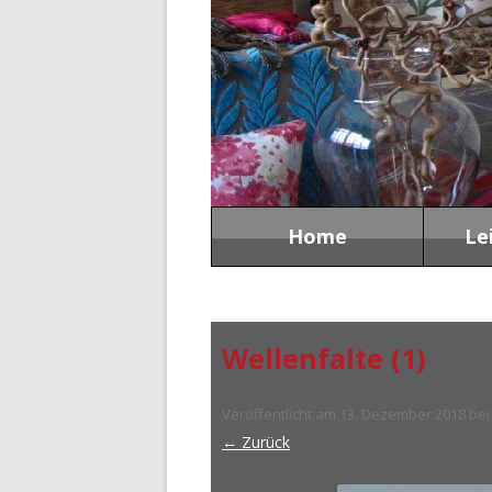
Home
Le
Wellenfalte (1)
Veröffentlicht am
13. Dezember 2018
be
← Zurück