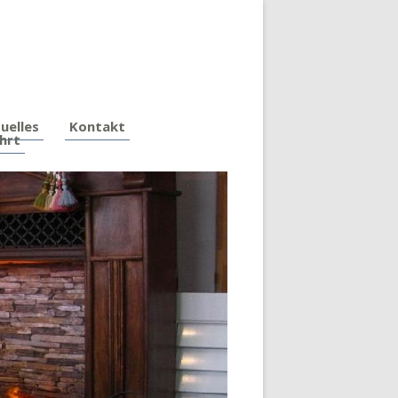
uelles
Kontakt
hrt
Zum
Inhalt
springen