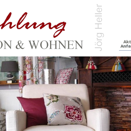
Akt
Anfa