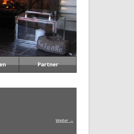
en
Partner
Weiter →