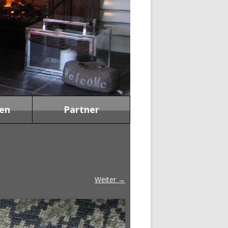
en
Partner
Weiter →